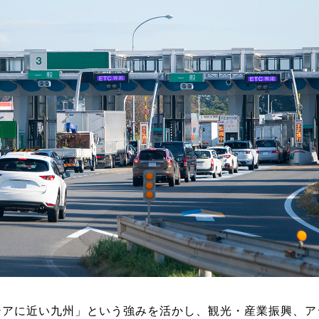
ジアに近い九州」という強みを活かし、観光・産業振興、ア