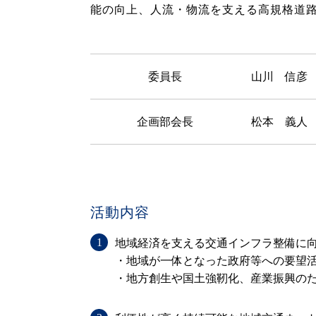
能の向上、人流・物流を支える高規格道
委員長
山川 信彦 
企画部会長
松本 義人 
活動内容
地域経済を支える交通インフラ整備に
・地域が一体となった政府等への要望
・地方創生や国土強靭化、産業振興の