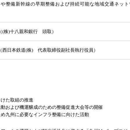
路や整備新幹線の早期整備および持続可能な地域交通ネット
（(株)十八親和銀行 頭取）
（西日本鉄道(株) 代表取締役副社長執行役員）
向けた取組の推進
活動および機運醸成のための整備促進大会等の開催
ため九州に必要なインフラ整備に向けた活動