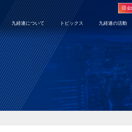
公
九経連について
トピックス
九経連の活動