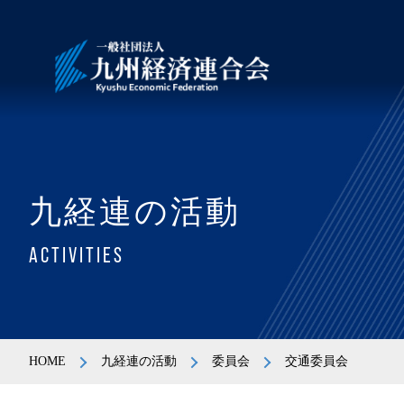
九経連の活動
ACTIVITIES
HOME
九経連の活動
委員会
交通委員会