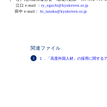
江口 e-mail ：
ry_eguchi@kyukeiren.or.jp
田中 e-mail：
hi_tanaka@kyukeiren.or.jp
関連ファイル
１．「高度外国人材」の採用に関する