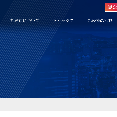
公
九経連について
トピックス
九経連の活動