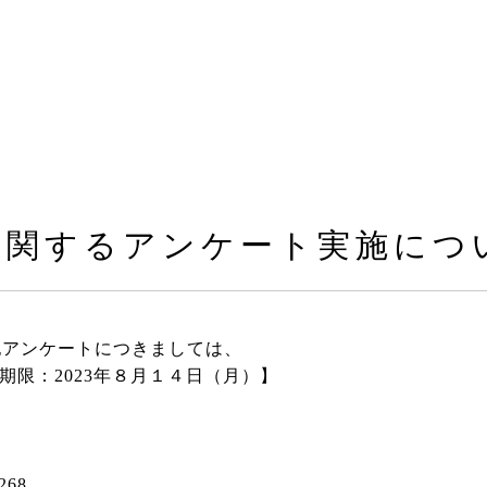
に関するアンケート実施につ
記アンケートにつきましては、
期限：2023年８月１４日（月）】
268