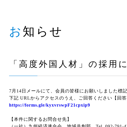
お知らせ
「高度外国人材」の採用
7月14日メールにて、会員の皆様にお願いしました標
下記 URLからアクセスのうえ、ご回答ください【回答
https://forms.gle/kyxvrswpF21cpxip9
【本件に関するお問合せ先】
（一社）九州経済連合会 地域共創部 Tel .092-791-4