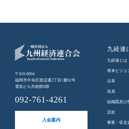
九経連
九経連とは
将来ビジョ
〒810-0004
福岡市中央区渡辺通2丁目1番82号
沿革
電気ビル共創館6階
役員
092-761-4261
組織図及び
定款
入会案内
事業・収支