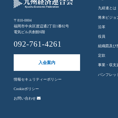
九経連とは
将来ビジョ
〒810-0004
福岡市中央区渡辺通2丁目1番82号
沿革
電気ビル共創館6階
役員
092-761-4261
組織図及び
定款
入会案内
事業・収支
パンフレット
情報セキュリティーポリシー
Cookieポリシー
お問い合わせ