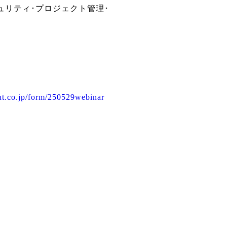
ティ･プロジェクト管理･
out.co.jp/form/250529webinar