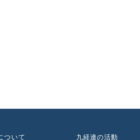
について
九経連の活動