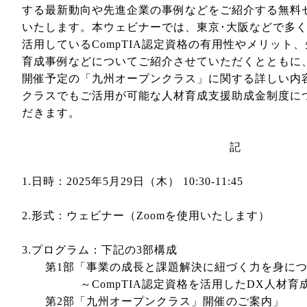
する最新動向や先進企業の事例などをご紹介する無料
いたします。本ウェビナーでは、東京･大阪などで多く
活用しているCompTIA認定資格の有用性やメリット
育成事例などについてご紹介させていただくとともに、2
開催予定の「九州オープンクラス」に関する詳しい内
クラスでもご活用が可能な人材育成支援助成金制度に
だきます。
記
1.日時：2025年5月29日（木） 10:30-11:45
2.形式：ウェビナー（Zoomを使用いたします）
3.プログラム：下記の3部構成
第1部「事業の成長と課題解決に紐づく力を身につ
～CompTIA認定資格を活用したDX人材育成
第2部「九州オープンクラス」開催のご案内」