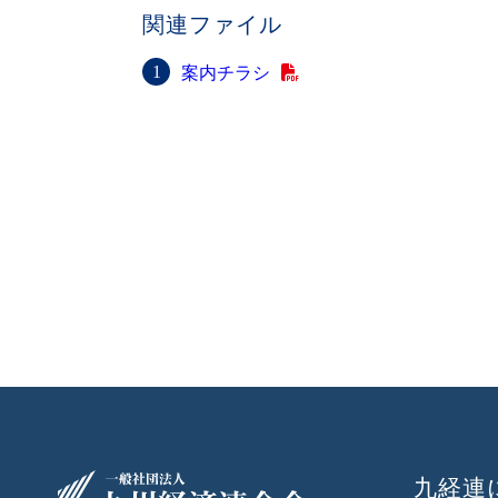
関連ファイル
案内チラシ
九経連