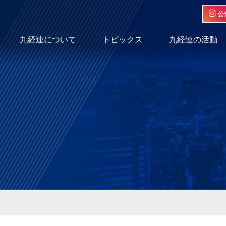
公
九経連について
トピックス
九経連の活動