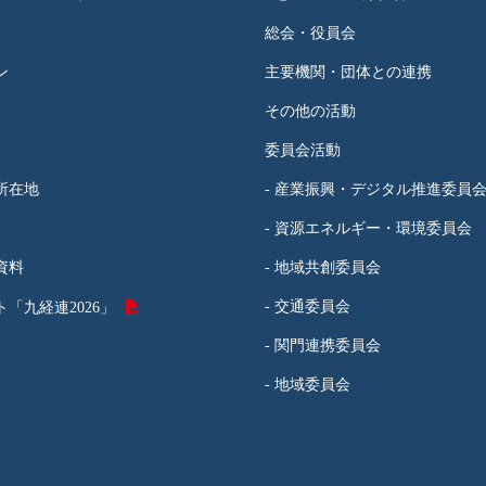
総会・役員会
ン
主要機関・団体との連携
その他の活動
委員会活動
所在地
- 産業振興・デジタル推進委員
- 資源エネルギー・環境委員会
資料
- 地域共創委員会
- 交通委員会
「九経連2026」
- 関門連携委員会
- 地域委員会