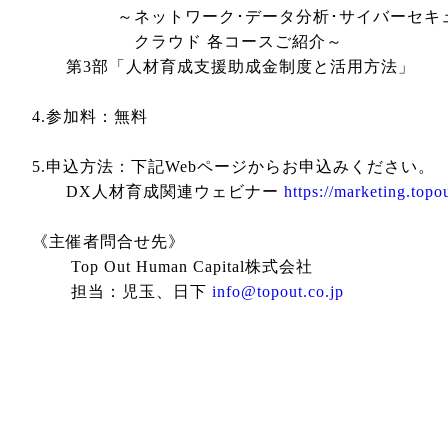
～ネットワーク･データ分析･サイバーセキュリ
クラウド 各コースご紹介～
第3部「人材育成支援助成金制度と活用⽅法」
4.参加料：無料
5.申込⽅法：下記Webページからお申込みください。
DX人材育成関連ウェビナー
https://marketing.top
《主催者問合せ先》
Top Out Human Capital株式会社
担当：児玉、日下
info@topout.co.jp