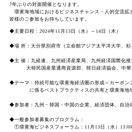
7年ぶりの対面開催となります。
環黄海地域におけるビジネスチャンス・人的交流拡
皆様のご参加をお待ちしています。
◆主要日程：2024年11月13日（水）～14日（木）
◆場 所：大分県別府市（立命館アジア太平洋大学、杉
◆主 催：九経連、九州経済産業局、九州経済国際化推
大韓民国産業通商資源部、韓日経済協会、中華
◆テーマ：持続可能な環黄海経済圏の形成～カーボン
に係るベストプラクティスの共有と環黄海地域
◆参加者：九州・韓国・中国の企業、経済団体、自治体
◆一般参加者募集のプログラム：
①環黄海ビジネスフォーラム：11月13日（水）13:00