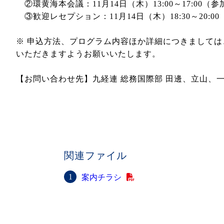
②環黄海本会議：11月14日（木）13:00～17:00（
③歓迎レセプション：11月14日（木）18:30～20:0
※ 申込方法、プログラム内容ほか詳細につきまして
いただきますようお願いいたします。
【お問い合わせ先】九経連 総務国際部 田邊、立山、一森 ℡:
関連ファイル
案内チラシ