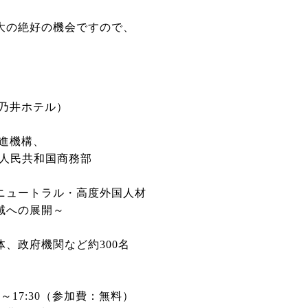
大の絶好の機会ですので、
乃井ホテル）
進機構、
人民共和国商務部
ニュートラル・高度外国人材
への展開～
、政府機関など約300名
～17:30（参加費：無料）