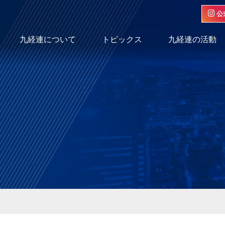
公
九経連について
トピックス
九経連の活動