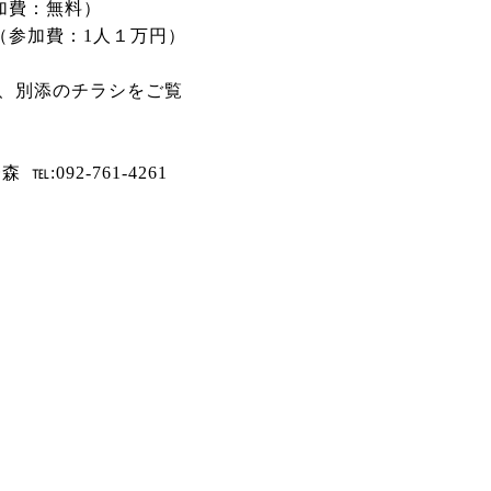
参加費：無料）
0（参加費：1人１万円）
は、別添のチラシをご覧
092-761-4261