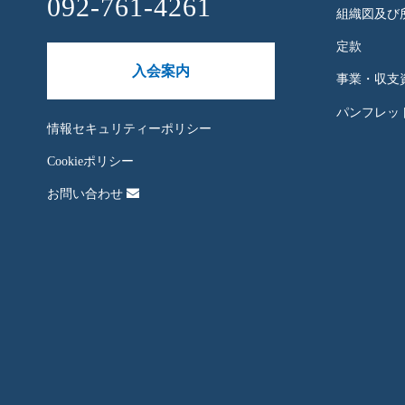
092-761-4261
組織図及び
定款
入会案内
事業・収支
パンフレット
情報セキュリティーポリシー
Cookieポリシー
お問い合わせ