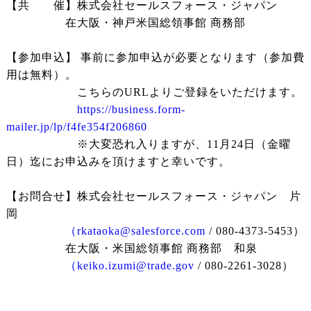
【共 催】株式会社セールスフォース・ジャパン
在大阪・神戸米国総領事館 商務部
【参加申込】 事前に参加申込が必要となります（参加費
用は無料）。
こちらのURLよりご登録をいただけます。
https://business.form-
mailer.jp/lp/f4fe354f206860
※大変恐れ入りますが、11月24日（金曜
日）迄にお申込みを頂けますと幸いです。
【お問合せ】株式会社セールスフォース・ジャパン 片
岡
（rkataoka@salesforce.com
/ 080-4373-5453）
在大阪・米国総領事館 商務部 和泉
（keiko.izumi@trade.gov
/ 080-2261-3028）