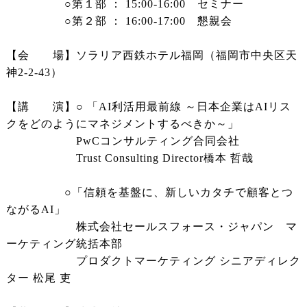
○第１部 ： 15:00-16:00 セミナー
○第２部 ： 16:00-17:00 懇親会
【会 場】ソラリア西鉄ホテル福岡（福岡市中央区天
神2-2-43）
【講 演】○ 「AI利活用最前線 ～日本企業はAIリス
クをどのようにマネジメントするべきか～」
PwCコンサルティング合同会社
Trust Consulting Director橋本 哲哉
○「信頼を基盤に、新しいカタチで顧客とつ
ながるAI」
株式会社セールスフォース・ジャパン マ
ーケティング統括本部
プロダクトマーケティング シニアディレク
ター 松尾 吏