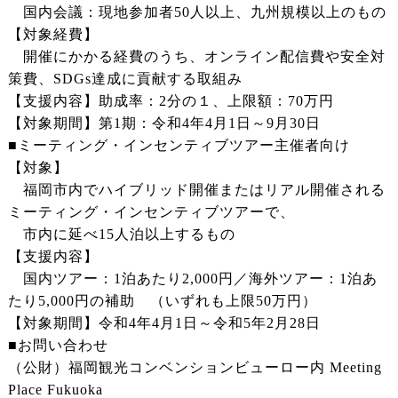
国内会議：現地参加者50人以上、九州規模以上のもの
【対象経費】
開催にかかる経費のうち、オンライン配信費や安全対
策費、SDGs達成に貢献する取組み
【支援内容】助成率：2分の１、上限額：70万円
【対象期間】第1期：令和4年4月1日～9月30日
■ミーティング・インセンティブツアー主催者向け
【対象】
福岡市内でハイブリッド開催またはリアル開催される
ミーティング・インセンティブツアーで、
市内に延べ15人泊以上するもの
【支援内容】
国内ツアー：1泊あたり2,000円／海外ツアー：1泊あ
たり5,000円の補助 （いずれも上限50万円）
【対象期間】令和4年4月1日～令和5年2月28日
■お問い合わせ
（公財）福岡観光コンベンションビューロー内 Meeting
Place Fukuoka