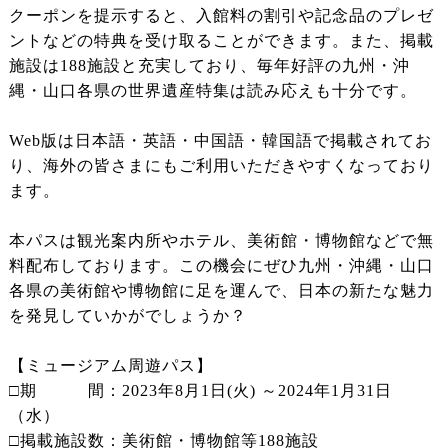
クーポンを提示すると、入館料の割引や記念品のプレゼ
ントなどの特典を受け取ることができます。また、掲載
施設は188施設と充実しており、毎年好評の九州・沖
縄・山口各県の世界遺産特集は読み応えも十分です。
Web版は日本語・英語・中国語・韓国語で掲載されてお
り、海外の皆さまにもご利用いただきやすくなっており
ます。
本パスは観光案内所やホテル、美術館・博物館などで無
料配布しております。この機会にぜひ九州・沖縄・山口
各県の美術館や博物館に足を運んで、日本の新たな魅力
を発見していかがでしょうか？
【ミュージアム周遊パス】
□期 間：2023年8月1日(火) ～2024年1月31日
（水）
□掲載施設数：美術館・博物館等188施設