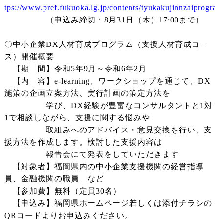
tps://www.pref.fukuoka.lg.jp/contents/tyukakujinnzaiprogra
（申込み締切：8月31日（木）17:00まで）
〇中小企業DX人材育成プログラム（支援人材育成コー
ス）開催概要
【期 間】令和5年9月～令和6年2月
【内 容】e-learning、ワークショップを通じて、DX
施策の企画立案方法、実行計画の策定方法を
学び、DX経験が豊富なコンサルタントと1対
1で相談しながら、支援に関する悩みや
取組みへのアドバイス・意見交換を行い、支
援方法を作成します。検討した支援内容は
報告会にて発表をしていただきます
【対象者】福岡県内の中小企業支援機関の経営指導
員、金融機関の職員 など
【参加費】無料（定員30名）
【申込み】福岡県ホームページ若しくは添付チラシの
QRコードよりお申込みください。