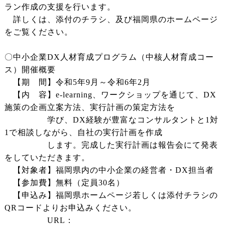
ラン作成の支援を行います。
詳しくは、添付のチラシ、及び福岡県のホームページ
をご覧ください。
〇中小企業DX人材育成プログラム（中核人材育成コー
ス）開催概要
【期 間】令和5年9月～令和6年2月
【内 容】e-learning、ワークショップを通じて、DX
施策の企画立案方法、実行計画の策定方法を
学び、DX経験が豊富なコンサルタントと1対
1で相談しながら、自社の実行計画を作成
します。完成した実行計画は報告会にて発表
をしていただきます。
【対象者】福岡県内の中小企業の経営者・DX担当者
【参加費】無料（定員30名）
【申込み】福岡県ホームページ若しくは添付チラシの
QRコードよりお申込みください。
URL：