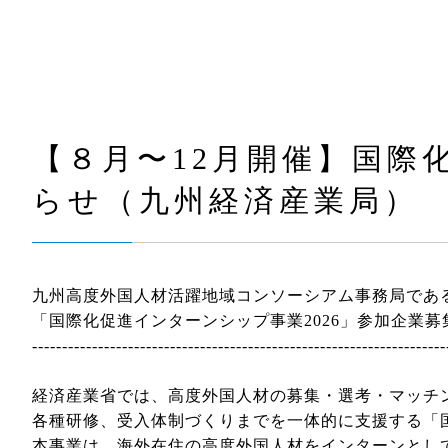
【８月〜12⽉開催】国際
らせ（九州経済産業局）
九州⾼度外国⼈材活躍地域コンソーシアム事務局であ
「国際化促進インターンシップ事業2026」参加企業
---------------------------------------------------------------------
経済産業省では、⾼度外国⼈材の募集・選考・マッチ
各種研修、受入体制づくりまでを一体的に⽀援する「
本事業は、海外在住の⾼度外国⼈材をインターンとし