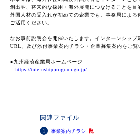
創出や、将来的な採⽤・海外展開につなげることを目
外国⼈材の受入れが初めての企業でも、事務局による
ご活⽤ください。
なお事前説明会を開催いたします。インターンシップ
URL、及び添付事業案内チラシ・企業募集案内をご
●九州経済産業局ホームページ
https://internshipprogram.go.jp/
関連ファイル
事業案内チラシ