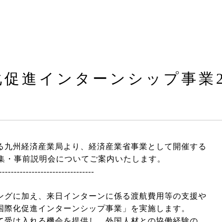
化促進インターンシップ事業2
る九州経済産業局より、経済産業省事業として開催する
募集・事前説明会についてご案内いたします。
--------------------------------
ングに加え、来⽇インターンに係る渡航費⽤等の⽀援や
国際化促進インターンシップ事業」を実施します。
て受け入れる機会を提供し、外国⼈材との協働経験の