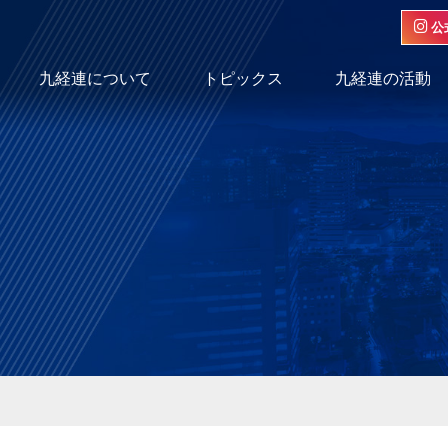
公
九経連について
トピックス
九経連の活動