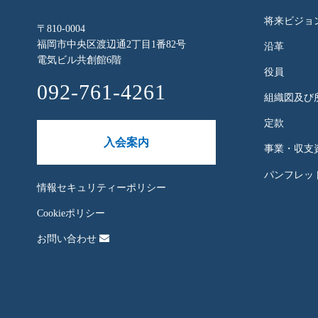
将来ビジョ
〒810-0004
福岡市中央区渡辺通2丁目1番82号
沿革
電気ビル共創館6階
役員
092-761-4261
組織図及び
定款
入会案内
事業・収支
パンフレット
情報セキュリティーポリシー
Cookieポリシー
お問い合わせ