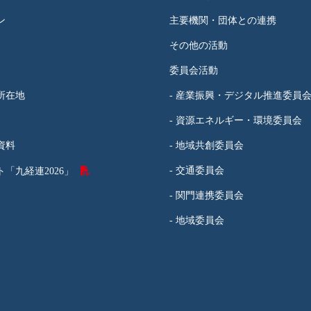
ン
主要機関・団体との連携
その他の活動
委員会活動
所在地
- 産業振興・デジタル推進委員
- 資源エネルギー・環境委員会
資料
- 地域共創委員会
- 交通委員会
「九経連2026」
- 関門連携委員会
- 地域委員会