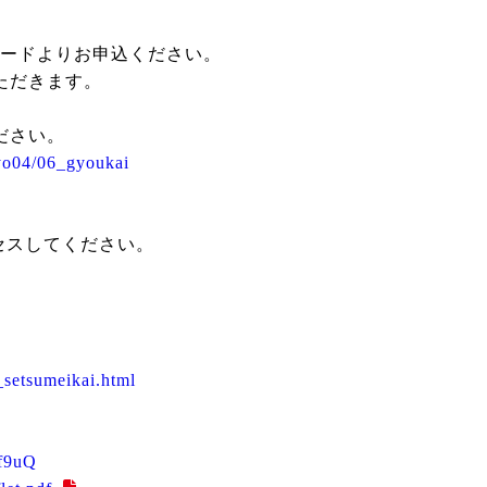
ードよりお申込ください。
ただきます。
ださい。
yo04/06_gyoukai
セスしてください。
_setsumeikai.html
0f9uQ