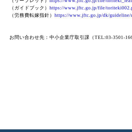
（リーフレット）
https://www.jftc.go.jp/file/toriteki_lea
（ガイドブック）
https://www.jftc.go.jp/file/toriteki002.
（労務費転嫁指針）
https://www.jftc.go.jp/dk/guideline
お問い合わせ先：中小企業庁取引課（TEL:03-3501-16