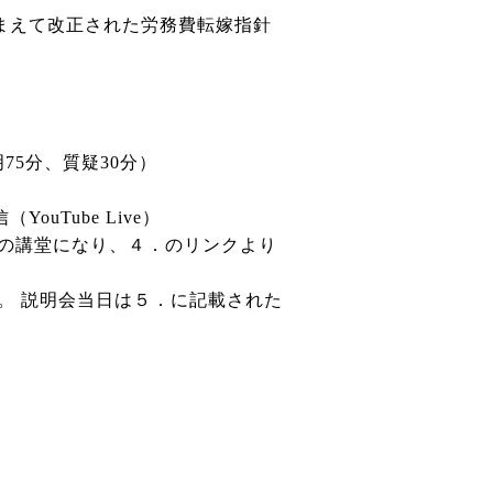
まえて改正された労務費転嫁指針
説明75分、質疑30分）
uTube Live）
の講堂になり、４．のリンクより
 説明会当日は５．に記載された