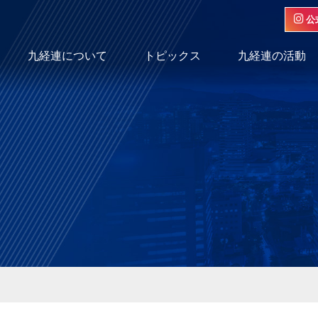
公
九経連について
トピックス
九経連の活動