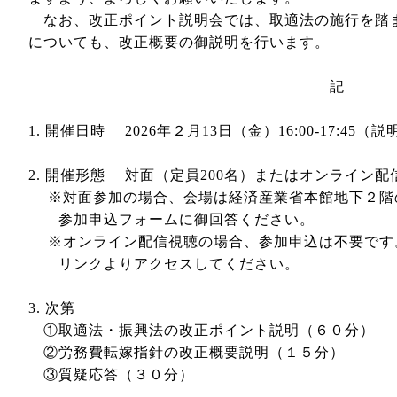
なお、改正ポイント説明会では、取適法の施行を踏
についても、改正概要の御説明を行います。
記
1. 開催日時 2026年２月13日（金）16:00-17:45（
2. 開催形態 対面（定員200名）またはオンライン配信（Yo
※対面参加の場合、会場は経済産業省本館地下２階
参加申込フォームに御回答ください。
※オンライン配信視聴の場合、参加申込は不要です。
リンクよりアクセスしてください。
3. 次第
①取適法・振興法の改正ポイント説明（６０分）
②労務費転嫁指針の改正概要説明（１５分）
③質疑応答（３０分）