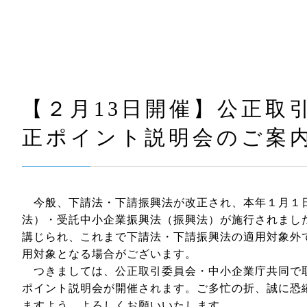
【２月13日開催】公正取
正ポイント説明会のご案
今般、下請法・下請振興法が改正され、本年１月１
法）・受託中小企業振興法（振興法）が施行されまし
講じられ、これまで下請法・下請振興法の適用対象外
用対象となる場合がございます。
つきましては、公正取引委員会・中小企業庁共同で
ポイント説明会が開催されます。ご多忙の折、誠に恐
ますよう、よろしくお願いいたします。