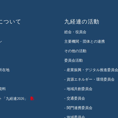
について
九経連の活動
総会・役員会
ン
主要機関・団体との連携
その他の活動
委員会活動
所在地
- 産業振興・デジタル推進委員
- 資源エネルギー・環境委員会
資料
- 地域共創委員会
- 交通委員会
「九経連2026」
- 関門連携委員会
- 地域委員会