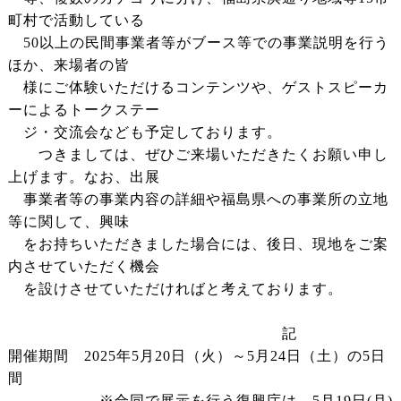
町村で活動している
50以上の民間事業者等がブース等での事業説明を行う
ほか、来場者の皆
様にご体験いただけるコンテンツや、ゲストスピーカ
ーによるトークステー
ジ・交流会なども予定しております。
つきましては、ぜひご来場いただきたくお願い申し
上げます。なお、出展
事業者等の事業内容の詳細や福島県への事業所の立地
等に関して、興味
をお持ちいただきました場合には、後日、現地をご案
内させていただく機会
を設けさせていただければと考えております。
記
開催期間 2025年5月20日（火）～5月24日（土）の5日
間
※合同で展示を行う復興庁は、5月19日(月)