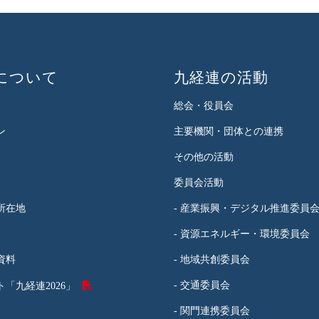
について
九経連の活動
総会・役員会
ン
主要機関・団体との連携
その他の活動
委員会活動
所在地
- 産業振興・デジタル推進委員
- 資源エネルギー・環境委員会
資料
- 地域共創委員会
- 交通委員会
「九経連2026」
- 関門連携委員会