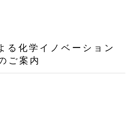
術による化学イノベーション
プのご案内