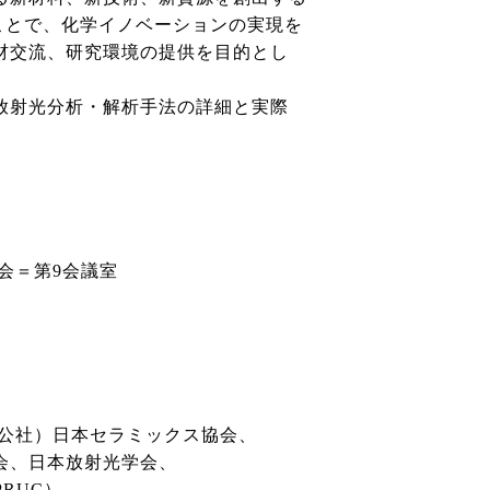
ることで、化学イノベーションの実現を
材交流、研究環境の提供を目的とし
放射光分析・解析手法の詳細と実際
流会＝第9会議室
（公社）日本セラミックス協会、
、日本放射光学会、
RUC）