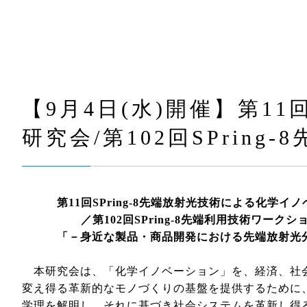
【9月4日(水)開催】第11
研究会/第102回SPrin
第11回SPring-8先端放射光技術による化学イ
／第102回SPring-8先端利用技術ワークシ
「－身近な製品・商品開発における先端放射光分
本研究会は、「化学イノベーション」を、経済、社
変え得る革新的なモノづくりの基盤を提供するために
学理を解明し、それに基づき社会システムを革新し得