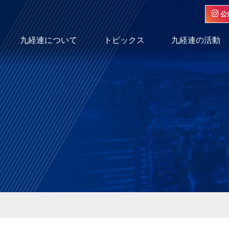
公
九経連について
トピックス
九経連の活動