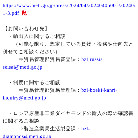
https://www.meti.go.jp/press/2024/04/20240405001/202404
1-3.pdf
【お問い合わせ先】
・輸出入に関するご相談
（可能な限り、想定している貨物・役務や仕向先と
併せてご相談ください）
⇒貿易管理部貿易審査課：
bzl-russia-
seisai@meti.go.jp
・制度に関するご相談
⇒貿易管理部貿易管理課：
bzl-boeki-kanri-
inquiry@meti.go.jp
・ロシア原産非工業ダイヤモンドの輸入の際の確認書
に関するご相談
⇒製造産業局生活製品課：
bzl-
diamonds@meti.go.jp