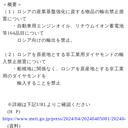
＜概要＞
（１）ロシアの産業基盤強化に資する物品の輸出禁止措
置について
・自動車用エンジンオイル、リチウムイオン蓄電池
等164品目について
ロシア向けの輸出を禁止。
（２）ロシアを原産地とする非工業用ダイヤモンドの輸
入禁止措置について
・船積地に関係なく、ロシアを原産地とする非工業
用のダイヤモンドを
輸入することを禁止
※詳細は下記URLよりご確認ください
(H P)
https://www.meti.go.jp/press/2024/04/20240405001/202404
(資料)