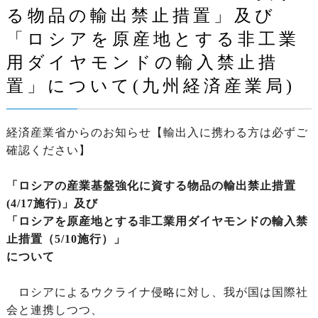
る物品の輸出禁止措置」及び
「ロシアを原産地とする非工業
用ダイヤモンドの輸入禁止措
置」について(九州経済産業局)
経済産業省からのお知らせ【輸出入に携わる方は必ずご
確認ください】
「ロシアの産業基盤強化に資する物品の輸出禁止措置
(4/17施行)」及び
「ロシアを原産地とする非工業用ダイヤモンドの輸入禁
止措置（5/10施行）」
について
ロシアによるウクライナ侵略に対し、我が国は国際社
会と連携しつつ、