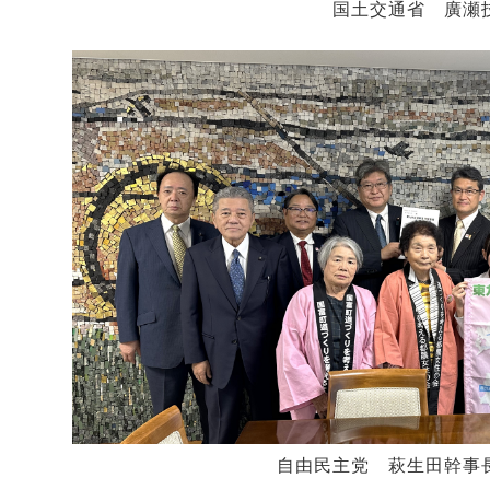
国土交通省 廣瀬技
自由民主党 萩生田幹事長