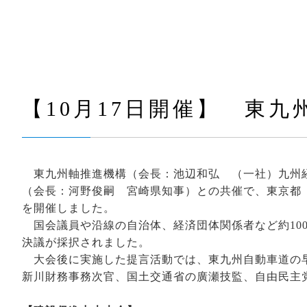
【10月17日開催】 東
東九州軸推進機構（会長：池辺和弘 （一社）九州
（会長：河野俊嗣 宮崎県知事）との共催で、東京都
を開催しました。
国会議員や沿線の自治体、経済団体関係者など約10
決議が採択されました。
大会後に実施した提言活動では、東九州自動車道の早
新川財務事務次官、国土交通省の廣瀬技監、自由民主