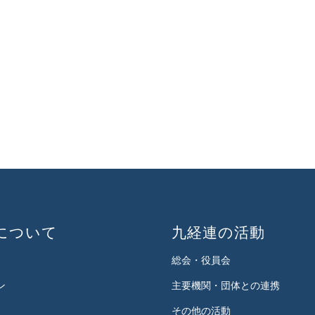
について
九経連の活動
総会・役員会
ン
主要機関・団体との連携
その他の活動