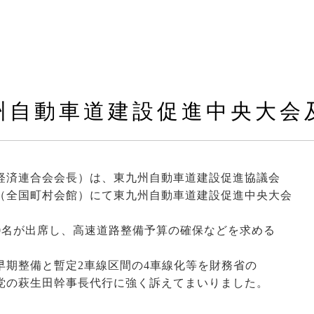
九州自動車道建設促進中央大会
経済連合会会長）は、東九州自動車道建設促進協議会
（全国町村会館）にて東九州自動車道建設促進中央大会
0名が出席し、高速道路整備予算の確保などを求める
期整備と暫定2車線区間の4車線化等を財務省の
党の萩生田幹事長代行に強く訴えてまいりました。