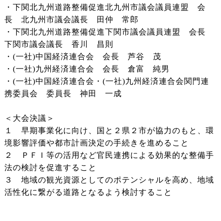
・下関北九州道路整備促進北九州市議会議員連盟 会
長 北九州市議会議長 田仲 常郎
・下関北九州道路整備促進下関市議会議員連盟 会長
下関市議会議長 香川 昌則
・(一社)中国経済連合会 会長 芦谷 茂
・(一社)九州経済連合会 会長 倉富 純男
・(一社)中国経済連合会・(一社)九州経済連合会関門連
携委員会 委員長 神田 一成
＜大会決議＞
１ 早期事業化に向け、国と２県２市が協力のもと、環
境影響評価や都市計画決定の手続きを進めること
２ ＰＦＩ等の活用など官民連携による効果的な整備手
法の検討を促進すること
３ 地域の観光資源としてのポテンシャルを高め、地域
活性化に繋がる道路となるよう検討すること