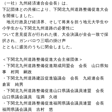
（一社）九州経済連合会会長）は、
下記団体との共催により、下関北九州道路整備促進大会
を開催しました。
地元行政及び経済界、そして将来を担う地元大学生や
小学生から下関北九州道路の必要性に
ついて意見提言が行われた後、大会決議が全会一致で採
択され、ガンバロウ三唱の掛け声
とともに盛況のうちに閉会しました。
＜下関北九州道路整備促進大会主催団体＞
・下関北九州道路整備促進期成同盟会 会長 山口県知
事 村岡 嗣政
・下関北九州道路建設促進協議会 会長 九経連会長
倉富 純男
・下関北九州道路整備促進山口県議会議員連盟 会長
山口県議会議員 塩満 久雄
・下関北九州道路整備促進福岡県議会議員連盟 会長
福岡県議会議員 吉村 悠