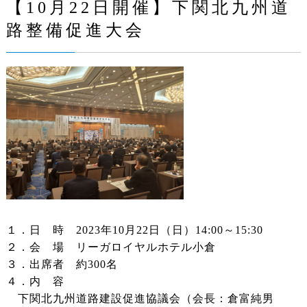
【10月22日開催】下関北九州道
路整備促進大会
１．日 時 2023年10月22日（日）14:00～15:30
２．会 場 リーガロイヤルホテル小倉
３．出席者 約300名
４．内 容
下関北九州道路建設促進協議会（会長：倉富純男