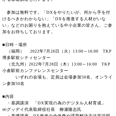
参加は無料です。「DXをやりたいが、何から手を付
けるべきかわからない」「DXを推進する人材がいな
い」などのお困りを抱えている中小企業の皆さん、ご参
加をお待ちしております。
■日時・場所
（福岡） 2022年7月26日（火）13:00～16:00 TKP
博多駅前シティセンター
（北九州）2022年7月28日（木）13:00～16:00 TKP
小倉駅前カンファレンスセンター
いずれの会場も、定員は会場参加50名、オンライ
ン参加50名
■内容
・基調講演 「DX実現の為のデジタル人材育成」
㈱グッデイ代表取締役社長 柳瀬隆志氏
・基礎講座 DX推進の全体像や課題解決方法等説明