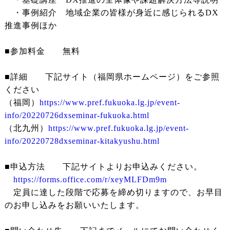
・事例紹介 地域企業の皆様が身近に感じられるDX
推進事例ほか
■参加料金 無料
■詳細 下記サイト（福岡県ホームページ）をご参照
ください
（福岡）
https://www.pref.fukuoka.lg.jp/event-
info/20220726dxseminar-fukuoka.html
（北九州）
https://www.pref.fukuoka.lg.jp/event-
info/20220728dxseminar-kitakyushu.html
■申込方法 下記サイトよりお申込みください。
https://forms.office.com/r/xeyMLFDm9m
定員に達した段階で応募を締め切りますので、お早目
のお申し込みをお願いいたします。