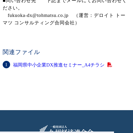
■問い合わせ先 下記までメールにてお問い合わせく
ださい。
fukuoka-dx@tohmatsu.co.jp （運営：デロイト トー
マツ コンサルティング合同会社）
関連ファイル
福岡県中小企業DX推進セミナー_A4チラシ