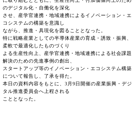
に取り組むとともに、生産性向上・付加価値向上のため
のデジタル化・自働化を深化
させ、産学官連携・地域連携によるイノベーション・エ
コシステムの構築を意識し
ながら、推進・具現化を図ることとなった。
特に戦略産業としての半導体産業の育成・誘致・振興、
柔軟で最適化したものづくり
よる生産性向上、産学官連携・地域連携による社会課題
解決のための先進事例の創出、
スタートアップ等のイノベーション・エコシステム構築
について報告し、了承を得た。
本日の資料内容をもとに、3月9日開催の産業振興・デジ
タル推進委員会へ上程される
こととなった。