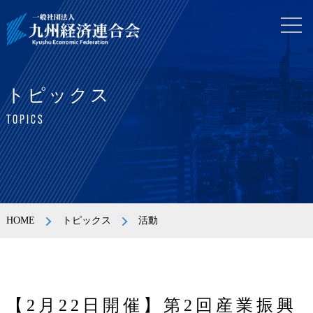
トピックス
TOPICS
HOME
トピックス
活動
【2月22日開催】第2回産業振興