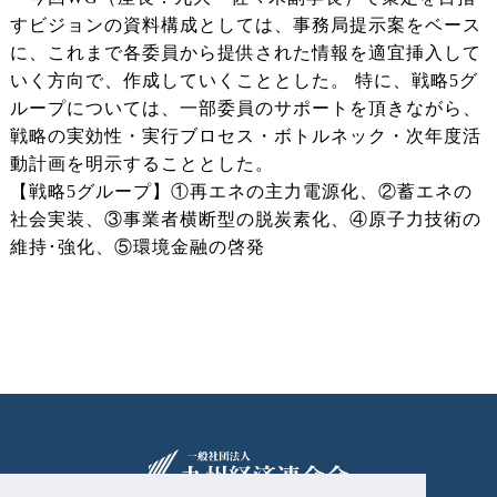
すビジョンの資料構成としては、事務局提示案をベース
に、これまで各委員から提供された情報を適宜挿入して
いく方向で、作成していくこととした。 特に、戦略5グ
ループについては、一部委員のサポートを頂きながら、
戦略の実効性・実行ブロセス・ボトルネック・次年度活
動計画を明示することとした。
【戦略5グループ】①再エネの主力電源化、②蓄エネの
社会実装、③事業者横断型の脱炭素化、④原子力技術の
維持･強化、⑤環境金融の啓発