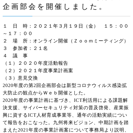
企画部会を開催しました。
１ 日 時：２０２１年３月１９日（金） １５：００
～１７：００
２ 場 所：オンライン開催（Ｚｏｏｍミーティング）
３ 参加者：２１名
４ 議 事
（１）２０２０年度活動報告
（２）２０２１年度事業計画案
（３）意見交換
2020年度の第2回企画部会は新型コロナウィルス感染拡
大防止の観点からＷｅｂ開催とした。
2020年度の事業計画に基づき、ICT利活用による課題解
決支援、サイバーセキュリティ対策の普及啓発、産業振
興に資するICT人材育成事業等、通年の活動実績につい
て報告をおこなった。九州将来ビジョン、中期計画を踏
まえた2021年度の事業計画案について事務局より説明、