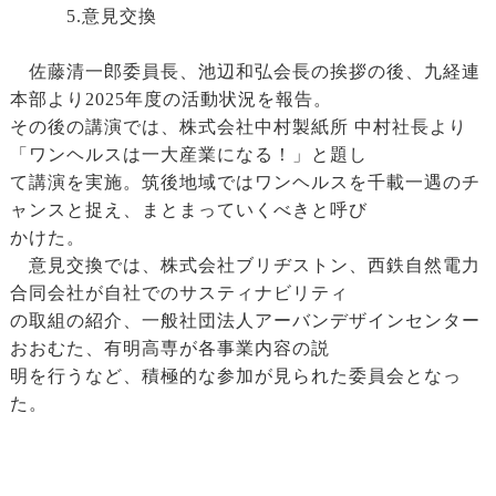
5.意見交換
佐藤清一郎委員長、池辺和弘会長の挨拶の後、九経連
本部より2025年度の活動状況を報告。
その後の講演では、株式会社中村製紙所 中村社長より
「ワンヘルスは一大産業になる！」と題し
て講演を実施。筑後地域ではワンヘルスを千載一遇のチ
ャンスと捉え、まとまっていくべきと呼び
かけた。
意見交換では、株式会社ブリヂストン、西鉄自然電力
合同会社が自社でのサスティナビリティ
の取組の紹介、一般社団法人アーバンデザインセンター
おおむた、有明高専が各事業内容の説
明を行うなど、積極的な参加が見られた委員会となっ
た。