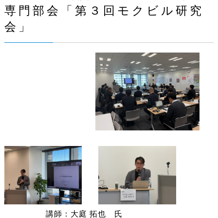
専門部会「第３回モクビル研究
会」
講師：大庭 拓也 氏