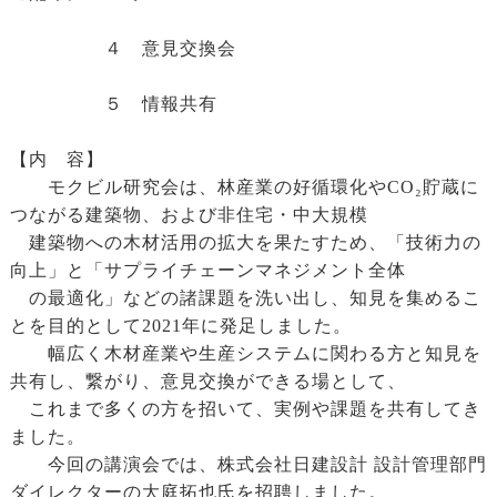
４ 意見交換会
５ 情報共有
【内 容】
モクビル研究会は、林産業の好循環化やCO₂貯蔵に
つながる建築物、および非住宅・中大規模
建築物への木材活用の拡大を果たすため、「技術力の
向上」と「サプライチェーンマネジメント全体
の最適化」などの諸課題を洗い出し、知見を集めるこ
とを目的として2021年に発足しました。
幅広く木材産業や生産システムに関わる方と知見を
共有し、繋がり、意見交換ができる場として、
これまで多くの方を招いて、実例や課題を共有してき
ました。
今回の講演会では、株式会社日建設計 設計管理部門
ダイレクターの大庭拓也氏を招聘しました。