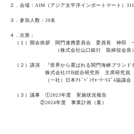
２．会場：AIM（アジア太平洋インポートマート）311
３．参加人数：20名
４．次第：
（１）開会挨拶 関門連携委員会 委員長 神田 
（株式会社山口銀行 取締役会長
（２）講演 『世界から選ばれる関門海峡ブランド
株式会社JTB総合研究所 主席研究員
（一社）日本ｱﾄﾞﾍﾞﾝﾁｬｰﾂｰﾘｽﾞﾑ協議会
（３）議事 ①2023年度 実施状況報告
②2024年度 事業計画（案）