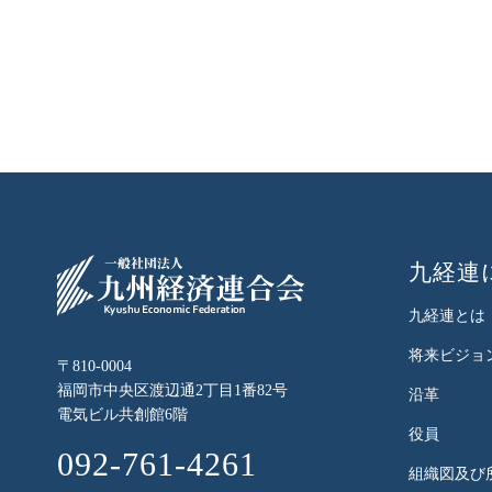
九経連
九経連とは
将来ビジョ
〒810-0004
福岡市中央区渡辺通2丁目1番82号
沿革
電気ビル共創館6階
役員
092-761-4261
組織図及び