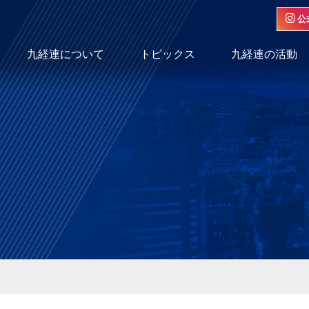
公
九経連について
トピックス
九経連の活動