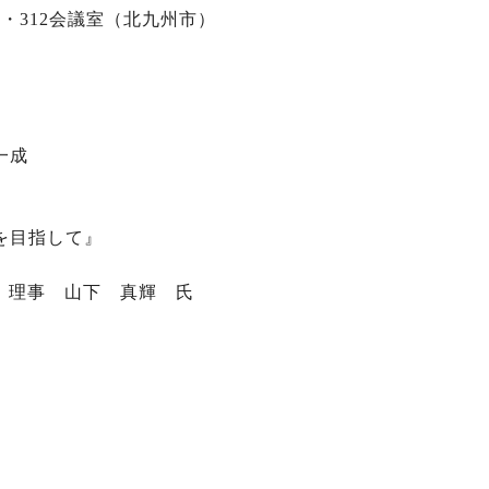
・312会議室（北九州市）
一成
）
を目指して』
 理事 山下 真輝 氏