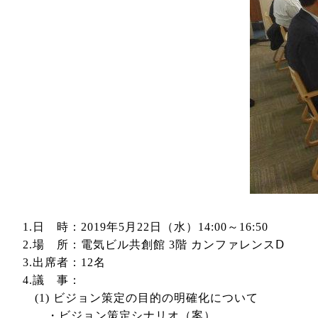
1.日 時：2019年5月22日（水）14:00～16:50
2.場 所：電気ビル共創館 3階 カンファレンスⅮ
3.出席者：12名
4.議 事：
(1) ビジョン策定の目的の明確化について
・ビジョン策定シナリオ（案）