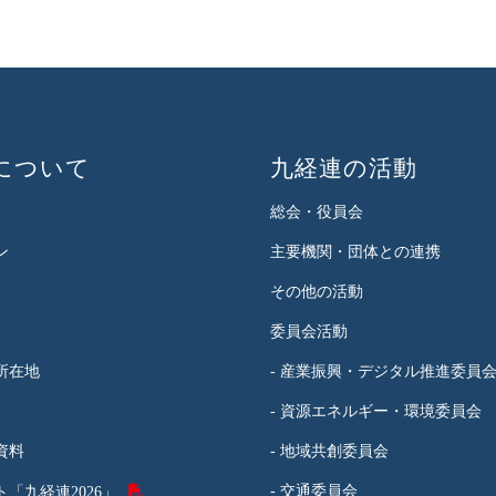
について
九経連の活動
総会・役員会
ン
主要機関・団体との連携
その他の活動
委員会活動
所在地
- 産業振興・デジタル推進委員
- 資源エネルギー・環境委員会
資料
- 地域共創委員会
- 交通委員会
「九経連2026」