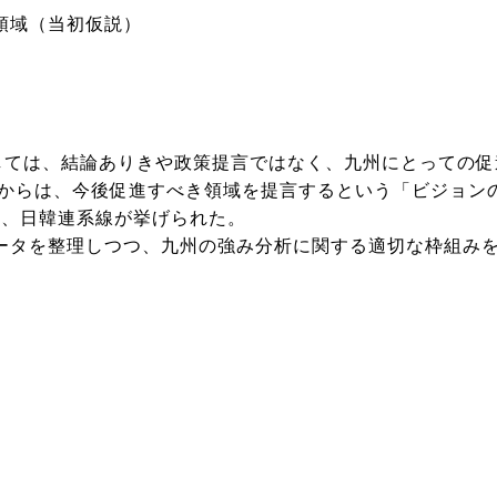
領域（当初仮説）
ては、結論ありきや政策提言ではなく、九州にとっての促
局からは、今後促進すべき領域を提言するという「ビジョン
ット、日韓連系線が挙げられた。
タを整理しつつ、九州の強み分析に関する適切な枠組みを