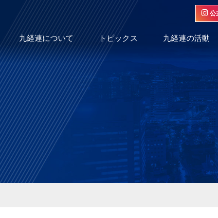
公
九経連について
トピックス
九経連の活動