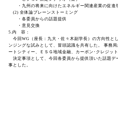
・九州の将来に向けたエネルギー関連産業の促進
(2) 全体論ブレーンストーミング
・各委員からの話題提供
・意見交換
5.内 容：
今回WG（座長：九大・佐々木副学長）の方向性とし
ンジングな試みとして、冒頭認識を共有した。 事務
ートシティー、ＥＳＧ地域金融、カーボン･クレジ
決定事項として、今回各委員から提供頂いた話題デー
事とした。