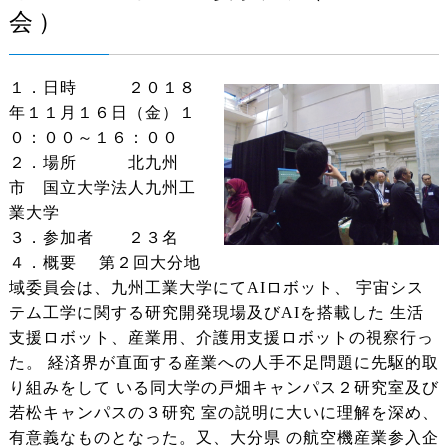
会）
１．日時 ２０１８
年１１月１６日（金）１
０：００～１６：００
２．場所 北九州
市 国立大学法人九州工
業大学
３．参加者 ２３名
４．概要 第２回大分地
域委員会は、九州工業大学にてAIロボット、 宇宙シス
テム工学に関する研究開発現場及びAIを搭載した 生活
支援ロボット、産業用、介護用支援ロボットの視察行っ
た。 経済界が直面する産業への人手不足問題に先駆的取
り組みをして いる同大学の戸畑キャンパス２研究室及び
若松キャンパスの３研究 室の説明に大いに理解を深め、
有意義なものとなった。又、大分県 の航空機産業参入企