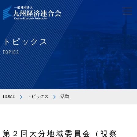
トピックス
TOPICS
HOME
トピックス
活動
第２回大分地域委員会（視察