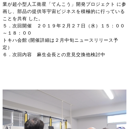
業が超小型人工衛星「てんこう」開発プロジェクト に参
画し、部品の提供等宇宙ビジネスを積極的に行っている
ことを共有 した。
５．次回開催 ２０１９年２月２７日（水）１５：００
～１８：００
トキハ会館 (開催詳細は２月中旬ニュースリリース予
定）
６．次回内容 麻生会長との意見交換他検討中