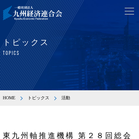
トピックス
TOPICS
HOME
トピックス
活動
東九州軸推進機構 第２８回総会