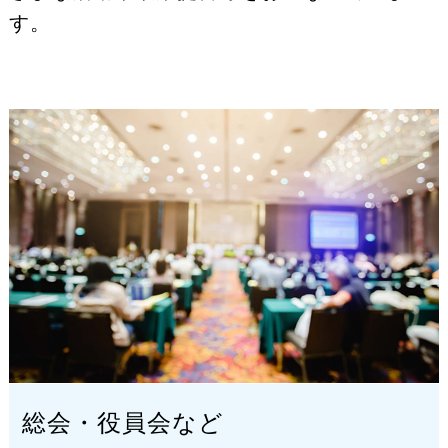
す。
総会・役員会など