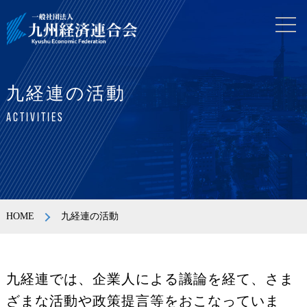
九経連の活動
ACTIVITIES
HOME
九経連の活動
九経連では、企業人による議論を経て、さま
ざまな活動や政策提言等をおこなっていま