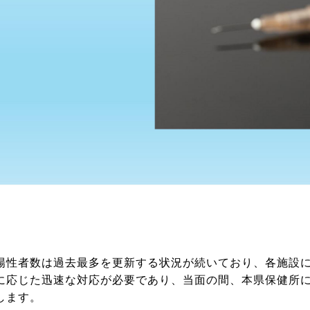
陽性者数は過去最多を更新する状況が続いており、各施設
に応じた迅速な対応が必要であり、当面の間、本県保健所
します。