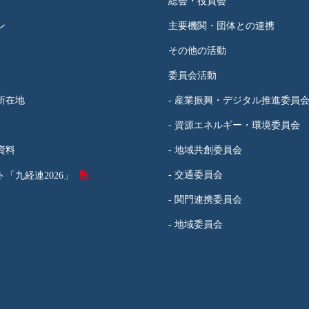
総会・役員会
ン
主要機関・団体との連携
その他の活動
委員会活動
所在地
- 産業振興・デジタル推進委員
- 資源エネルギー・環境委員会
資料
- 地域共創委員会
- 交通委員会
「九経連2026」
- 関門連携委員会
- 地域委員会