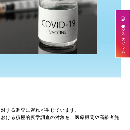
公式インスタグラム
に対する調査に遅れが生じています。
における積極的疫学調査の対象を、医療機関や高齢者施