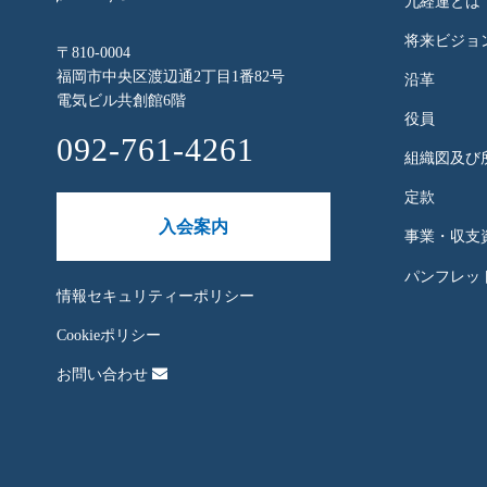
九経連とは
将来ビジョ
〒810-0004
福岡市中央区渡辺通2丁目1番82号
沿革
電気ビル共創館6階
役員
092-761-4261
組織図及び
定款
入会案内
事業・収支
パンフレット
情報セキュリティーポリシー
Cookieポリシー
お問い合わせ