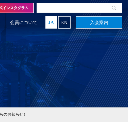
式インスタグラム
会員について
JA
EN
入会案内
らのお知らせ）