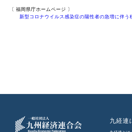
〔 福岡県庁ホームページ 〕
新型コロナウイルス感染症の陽性者の急増に伴う
九経連