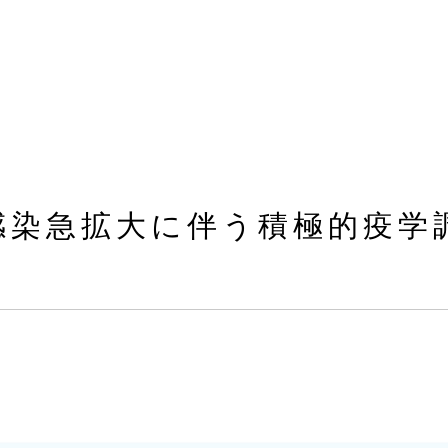
感染急拡大に伴う積極的疫学
）