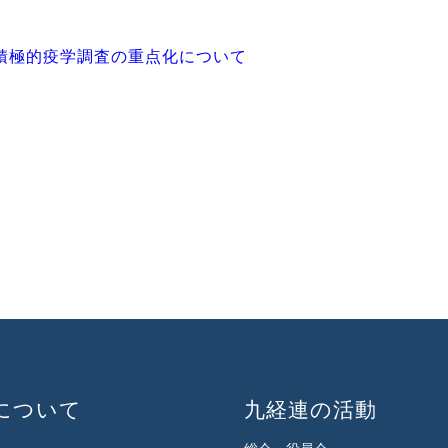
積極的疫学調査の重点化について
について
九経連の活動