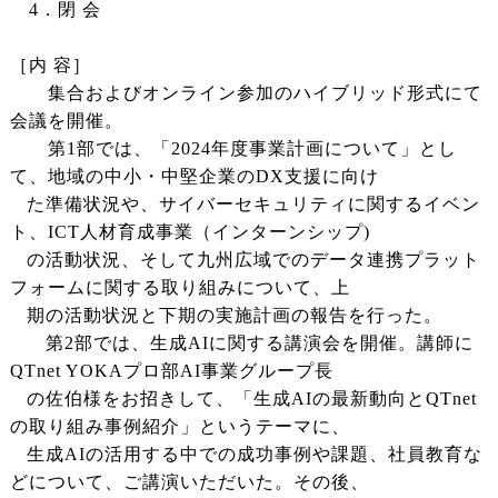
4．閉 会
［内 容］
集合およびオンライン参加のハイブリッド形式にて
会議を開催。
第1部では、「2024年度事業計画について」とし
て、地域の中小・中堅企業のDX支援に向け
た準備状況や、サイバーセキュリティに関するイベン
ト、ICT人材育成事業（インターンシップ)
の活動状況、そして九州広域でのデータ連携プラット
フォームに関する取り組みについて、上
期の活動状況と下期の実施計画の報告を行った。
第2部では、生成AIに関する講演会を開催。講師に
QTnet YOKAプロ部AI事業グループ長
の佐伯様をお招きして、「生成AIの最新動向とQTnet
の取り組み事例紹介」というテーマに、
生成AIの活用する中での成功事例や課題、社員教育な
どについて、ご講演いただいた。その後、